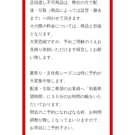
店頭渡し不可商品は、弊社の方で配
達・引取（商品によっては設営・撤去
まで）へ伺わせて頂きます。
その際の料金については、商品と別途
となります。
大変恐縮ですが、予めご理解のうえお
見積り依頼いただけます様宜しくお願
い致します。
夏祭り・文化祭シーズンは特に予約が
大変集中致します。
配達・引取ご希望のお客様へ「到着希
望時間」に３０分のお時間の幅をいた
だいております。
間近のご予約になればなる程、お時間
調整が難しくなってまいりますので、
お早目にご予約下さい。