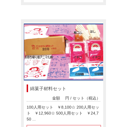
ごあいさつ
求人情報案内
FC紹介
綿菓子材料セット
金額
円 / セット（税込）
100人用セット ￥8,100☆ 200人用セッ
ト ￥12,960☆ 500人用セット ￥24,7
50 ...