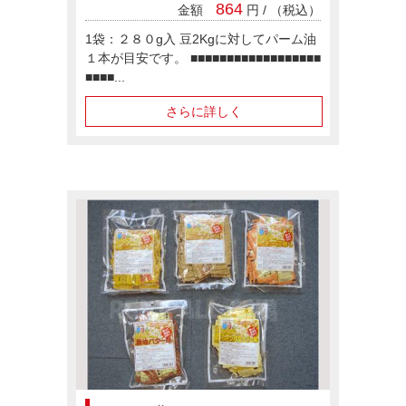
864
金額
円 / （税込）
1袋：２８０g入 豆2Kgに対してパーム油
１本が目安です。 ■■■■■■■■■■■■■■■■■■
■■■■...
さらに詳しく