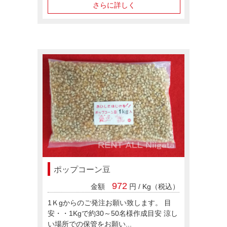
さらに詳しく
ポップコーン豆
972
金額
円 / Kg（税込）
1Ｋgからのご発注お願い致します。 目
安・・1Kgで約30～50名様作成目安 涼し
い場所での保管をお願い...