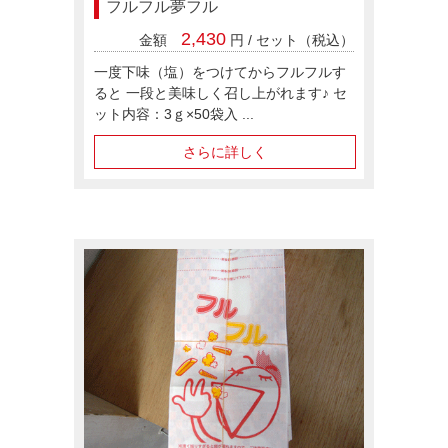
フルフル夢フル
2,430
金額
円 / セット（税込）
一度下味（塩）をつけてからフルフルす
ると 一段と美味しく召し上がれます♪ セ
ット内容：3ｇ×50袋入 ...
さらに詳しく