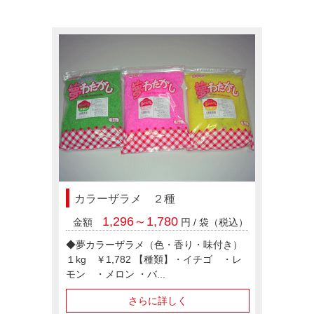
料金システム
カラーザラメ ２種
支払い方法
1,296～1,780
金額
円 / 袋（税込）
◆夢カラーザラメ（色・香り・味付き）
レンタル規約
１kg ￥1,782 【種類】・イチゴ ・レ
モン ・メロン ・バ...
さらに詳しく