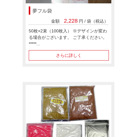
夢フル袋
2,228
金額
円 / 袋（税込）
50枚×2束（100枚入） ※デザインが変わ
る場合がございます。 ご了承ください。
*****...
さらに詳しく