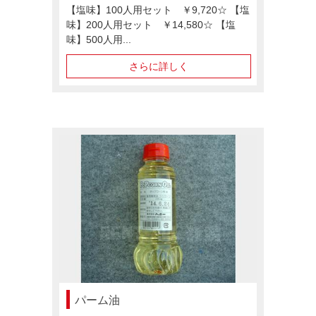
【塩味】100人用セット ￥9,720☆ 【塩
味】200人用セット ￥14,580☆ 【塩
味】500人用...
さらに詳しく
パーム油