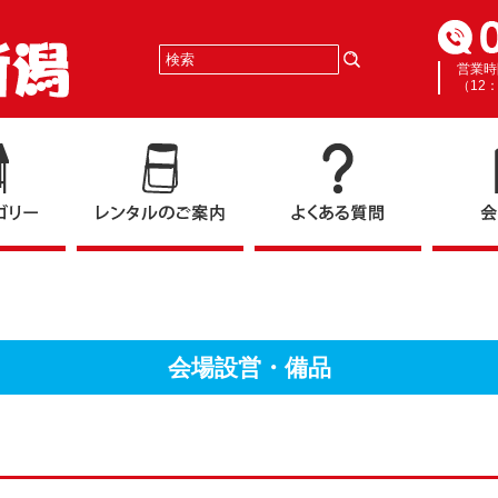
営業時
（12
会場設営・備品