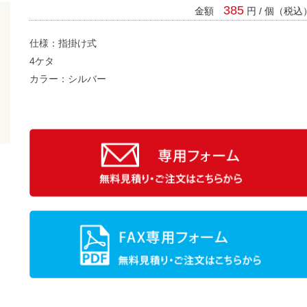
385
金額
円 / 個（税込
仕様：指掛け式
4ケタ
カラー：シルバー