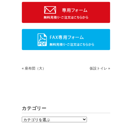
ごあいさつ
« 座布団（大）
仮設トイレ »
求人情報案内
FC紹介
カテゴリー