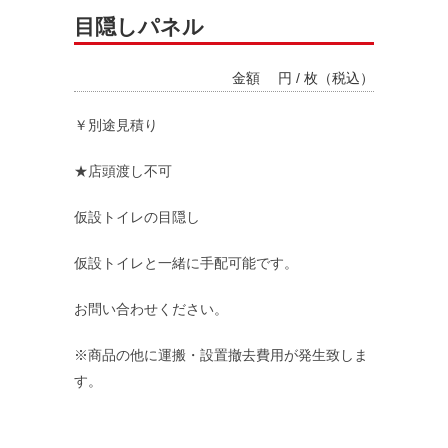
目隠しパネル
金額
円 / 枚（税込）
￥別途見積り
★店頭渡し不可
仮設トイレの目隠し
料金システム
仮設トイレと一緒に手配可能です。
支払い方法
お問い合わせください。
※商品の他に運搬・設置撤去費用が発生致しま
レンタル規約
す。