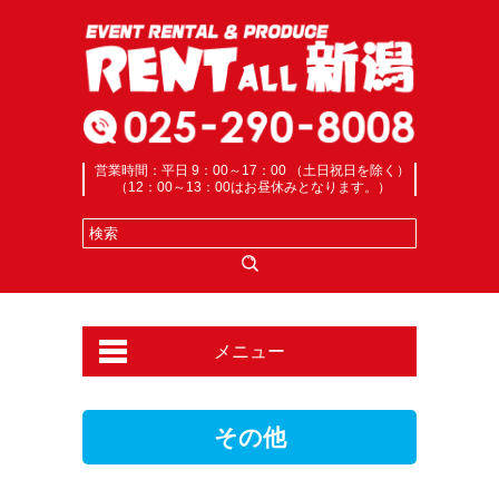
営業時間：平日 9：00～17：00 （土日祝日を除く）
（12：00～13：00はお昼休みとなります。）
メニュー
その他