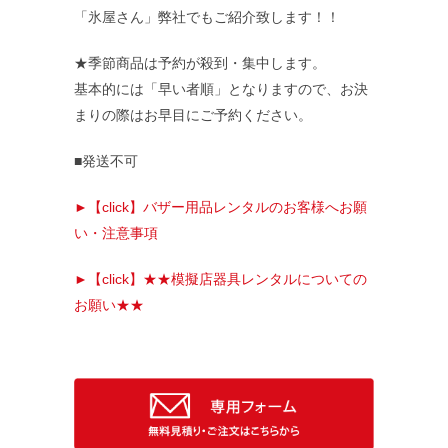
「氷屋さん」弊社でもご紹介致します！！
★季節商品は予約が殺到・集中します。
基本的には「早い者順」となりますので、お決
まりの際はお早目にご予約ください。
■発送不可
ごあいさつ
►【click】バザー用品レンタルのお客様へお願
い・注意事項
求人情報案内
►【click】★★模擬店器具レンタルについての
FC紹介
お願い★★