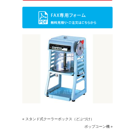
« スタンド式クーラーボックス（どぶづけ）
ポップコーン機 »