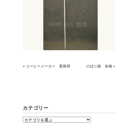
ごあいさつ
« コーヒーメーカー 業務用
のぼり旗 各種 »
求人情報案内
FC紹介
カテゴリー