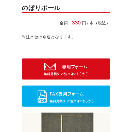
のぼりポール
330
金額
円 / 本（税込）
※注水台は別途となります。
料金システム
支払い方法
レンタル規約