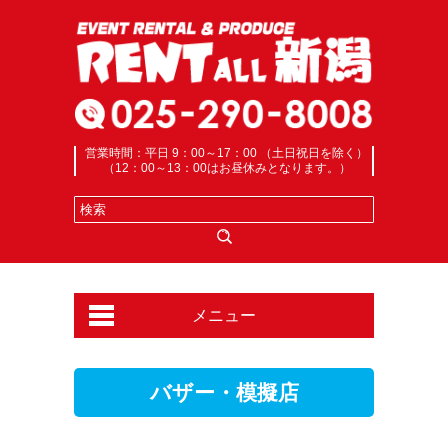
営業時間：平日 9：00～17：00 （土日祝日を除く）
（12：00～13：00はお昼休みとなります。）
メニュー
バザー・模擬店