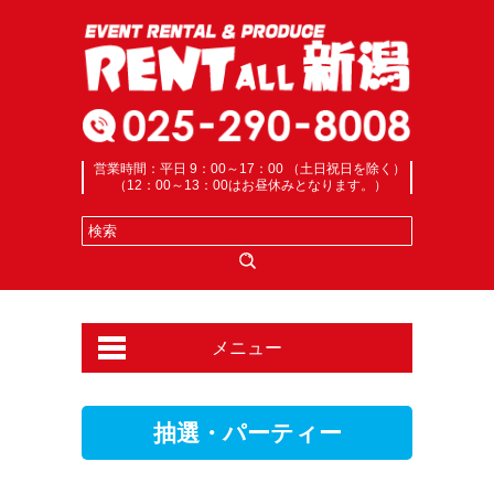
営業時間：平日 9：00～17：00 （土日祝日を除く）
（12：00～13：00はお昼休みとなります。）
メニュー
抽選・パーティー