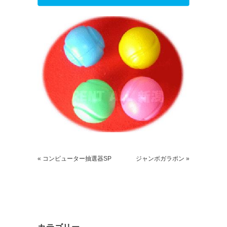
ごあいさつ
求人情報案内
FC紹介
« コンピューター抽選器SP
ジャンボガラポン »