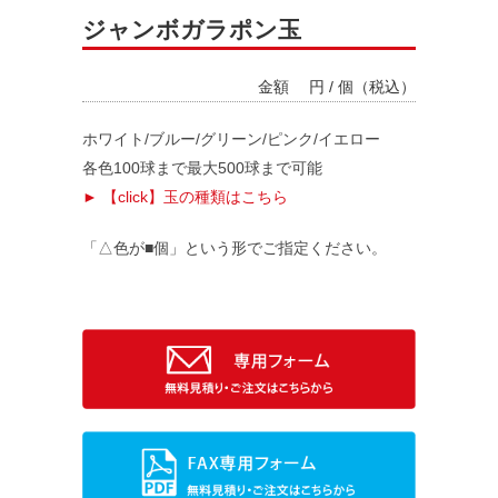
ジャンボガラポン玉
金額
円 / 個（税込）
ホワイト/ブルー/グリーン/ピンク/イエロー
各色100球まで最大500球まで可能
► 【click】玉の種類はこちら
「△色が■個」という形でご指定ください。
料金システム
支払い方法
レンタル規約