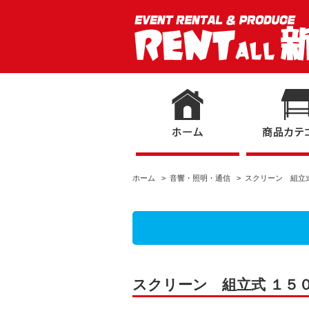
ホーム
>
音響・照明・通信
> スクリーン 組立
スクリーン 組立式 １５