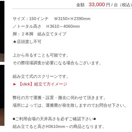
33,000
金額
円 / 台（税込
サイズ：150インチ Ｗ3150×Ｈ2390mm
／トータル高さ Ｈ3610～4060mm
脚：２本脚 組み立てタイプ
★店頭渡し不可
上から吊るすことも可能です。
その際現場調査が必要になる場合もございます。
組み立て式のスクリーンです。
► 【click】組立て方イメージ
弊社の方で運搬・設置・撤去に伺わせて頂きます。
場所によっては、運搬費が発生致しますのでお問合せ下さい。
■ご利用会場の天井高さを必ずご確認下さい■
組み立てると高さH3610mm～の商品となります。