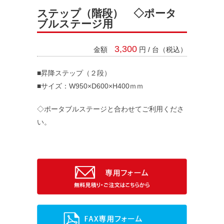
ステップ（階段） ◇ポータ
ブルステージ用
3,300
金額
円 / 台（税込）
■昇降ステップ（２段）
■サイズ：W950×D600×H400ｍｍ
◇ポータブルステージと合わせてご利用くださ
い。
料金システム
支払い方法
レンタル規約