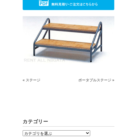
ごあいさつ
求人情報案内
« ステージ
ポータブルステージ »
FC紹介
カテゴリー