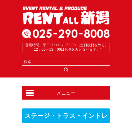
営業時間：平日 9：00～17：00 （土日祝日を除く）
（12：00～13：00はお昼休みとなります。）
メニュー
ステージ・トラス・イントレ